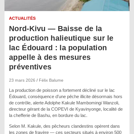
ACTUALITÉS
Nord-Kivu — Baisse de la
production halieutique sur le
lac Édouard : la population
appelle à des mesures
préventives
23 mars 2026
Félix Balume
La production de poisson a fortement décliné sur le lac
Édouard, conséquence d’une pêche illicite désormais hors
de contrôle, alerte Adolphe Kakule Mambomingi Wanzoli,
directeur gérant de la COPEVI de Kyavinyonge, localité de
la chefferie de Bashu, en bordure du lac.
Selon M. Kakule, des pêcheurs clandestins opèrent dans
les zones de frayère — ces secteurs situés à environ 500