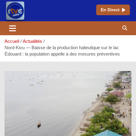
En Direct
Aller
au
contenu
Accueil
Actualités
Nord-Kivu — Baisse de la production halieutique sur le lac
Édouard : la population appelle à des mesures préventives