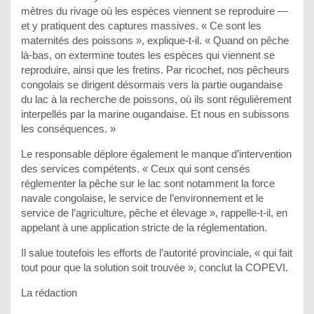
mètres du rivage où les espèces viennent se reproduire —
et y pratiquent des captures massives. « Ce sont les
maternités des poissons », explique-t-il. « Quand on pêche
là-bas, on extermine toutes les espèces qui viennent se
reproduire, ainsi que les fretins. Par ricochet, nos pêcheurs
congolais se dirigent désormais vers la partie ougandaise
du lac à la recherche de poissons, où ils sont régulièrement
interpellés par la marine ougandaise. Et nous en subissons
les conséquences. »
Le responsable déplore également le manque d’intervention
des services compétents. « Ceux qui sont censés
réglementer la pêche sur le lac sont notamment la force
navale congolaise, le service de l’environnement et le
service de l’agriculture, pêche et élevage », rappelle-t-il, en
appelant à une application stricte de la réglementation.
Il salue toutefois les efforts de l’autorité provinciale, « qui fait
tout pour que la solution soit trouvée », conclut la COPEVI.
La rédaction