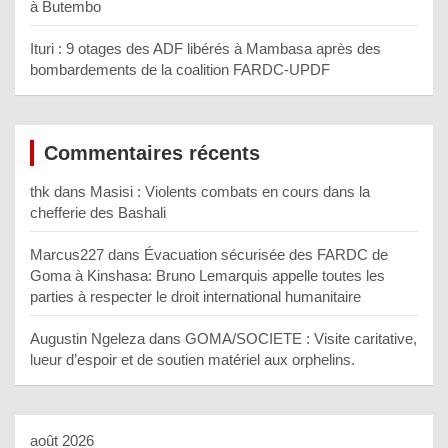
à Butembo
Ituri : 9 otages des ADF libérés à Mambasa après des
bombardements de la coalition FARDC-UPDF
Commentaires récents
thk
dans
Masisi : Violents combats en cours dans la
chefferie des Bashali
Marcus227
dans
Évacuation sécurisée des FARDC de
Goma à Kinshasa: Bruno Lemarquis appelle toutes les
parties à respecter le droit international humanitaire
Augustin Ngeleza
dans
GOMA/SOCIETE : Visite caritative,
lueur d’espoir et de soutien matériel aux orphelins.
août 2026