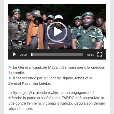
Lecteur
vidéo
00:00
01:52
Le Général Kambale Mayani Germain prend la direction
du comité.
Il est secondé par le Général Bigabo Jonas et le
Général Kasumba Leteke.
La Synergie Wazalendo réaffirme son engagement à
défendre la patrie aux côtés des FARDC et à poursuivre la
lutte contre l’ennemi, y compris Kabido, jusqu’à son dernier
retranchement.