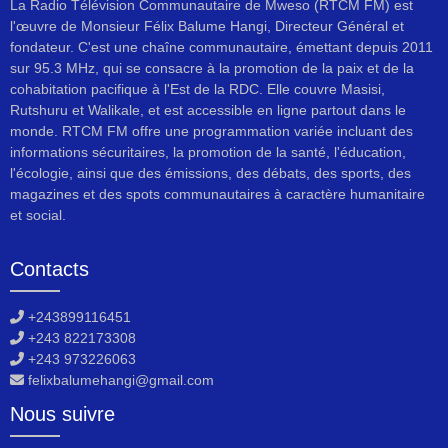
La Radio Télévision Communautaire de Mweso (RTCM FM) est
l'œuvre de Monsieur Félix Balume Hangi, Directeur Général et
fondateur. C'est une chaîne communautaire, émettant depuis 2011
sur 95.3 MHz, qui se consacre à la promotion de la paix et de la
cohabitation pacifique à l'Est de la RDC. Elle couvre Masisi,
Rutshuru et Walikale, et est accessible en ligne partout dans le
monde. RTCM FM offre une programmation variée incluant des
informations sécuritaires, la promotion de la santé, l'éducation,
l'écologie, ainsi que des émissions, des débats, des sports, des
magazines et des spots communautaires à caractère humanitaire
et social.
Contacts
+243899116451
+243 822173308
+243 973226063
felixbalumehangi@gmail.com
Nous suivre