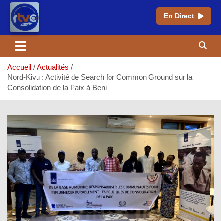
En Direct
Aller
au
contenu
Accueil
Actualités
Nord-Kivu : Activité de Search for Common Ground sur la
Consolidation de la Paix à Beni