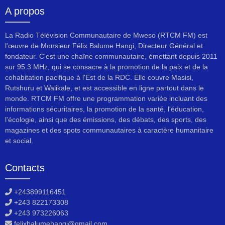
A propos
La Radio Télévision Communautaire de Mweso (RTCM FM) est
l'œuvre de Monsieur Félix Balume Hangi, Directeur Général et
fondateur. C'est une chaîne communautaire, émettant depuis 2011
sur 95.3 MHz, qui se consacre à la promotion de la paix et de la
cohabitation pacifique à l'Est de la RDC. Elle couvre Masisi,
Rutshuru et Walikale, et est accessible en ligne partout dans le
monde. RTCM FM offre une programmation variée incluant des
informations sécuritaires, la promotion de la santé, l'éducation,
l'écologie, ainsi que des émissions, des débats, des sports, des
magazines et des spots communautaires à caractère humanitaire
et social.
Contacts
+243899116451
+243 822173308
+243 973226063
felixbalumehangi@gmail.com