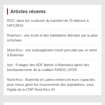
Articles récents
RDC: dans les coulisses du transfert de 15 détenus à
l’AFC/M23
Rutshuru : une école et des habitations détruites par la pluie
à Kisharo
Nord-Kivu : une septuagénaire meurt percutée par un arbre
à Butembo
Ituri : 9 otages des ADF libérés à Mambasa après des
bombardements de la coalition FARDC-UPDF
Nord-Kivu : Butembo et Lubero renforcent leurs capacités
pour mieux gérer les mouvements des populations, sous
l’égide de la CNR Nord-Kivu ✍️