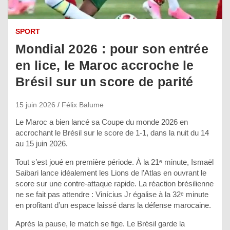
SPORT
Mondial 2026 : pour son entrée
en lice, le Maroc accroche le
Brésil sur un score de parité
15 juin 2026
Félix Balume
Le Maroc a bien lancé sa Coupe du monde 2026 en
accrochant le Brésil sur le score de 1-1, dans la nuit du 14
au 15 juin 2026.
Tout s’est joué en première période. À la 21ᵉ minute, Ismaël
Saibari lance idéalement les Lions de l’Atlas en ouvrant le
score sur une contre-attaque rapide. La réaction brésilienne
ne se fait pas attendre : Vinícius Jr égalise à la 32ᵉ minute
en profitant d’un espace laissé dans la défense marocaine.
Après la pause, le match se fige. Le Brésil garde la