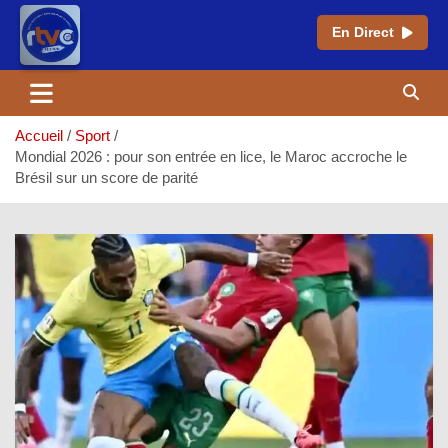
En Direct
Aller
au
contenu
Accueil
Sport
Mondial 2026 : pour son entrée en lice, le Maroc accroche le
Brésil sur un score de parité