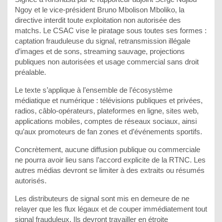
Ngoy et le vice-président Bruno Mbolison Mboliko, la
directive interdit toute exploitation non autorisée des
matchs. Le CSAC vise le piratage sous toutes ses formes :
captation frauduleuse du signal, retransmission illégale
d’images et de sons, streaming sauvage, projections
publiques non autorisées et usage commercial sans droit
préalable.
Le texte s’applique à l’ensemble de l’écosystème
médiatique et numérique : télévisions publiques et privées,
radios, câblo-opérateurs, plateformes en ligne, sites web,
applications mobiles, comptes de réseaux sociaux, ainsi
qu’aux promoteurs de fan zones et d’événements sportifs.
Concrètement, aucune diffusion publique ou commerciale
ne pourra avoir lieu sans l’accord explicite de la RTNC. Les
autres médias devront se limiter à des extraits ou résumés
autorisés.
Les distributeurs de signal sont mis en demeure de ne
relayer que les flux légaux et de couper immédiatement tout
signal frauduleux. Ils devront travailler en étroite