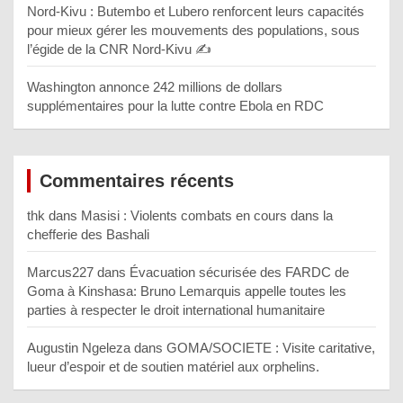
Nord-Kivu : Butembo et Lubero renforcent leurs capacités
pour mieux gérer les mouvements des populations, sous
l’égide de la CNR Nord-Kivu ✍️
Washington annonce 242 millions de dollars
supplémentaires pour la lutte contre Ebola en RDC
Commentaires récents
thk
dans
Masisi : Violents combats en cours dans la
chefferie des Bashali
Marcus227
dans
Évacuation sécurisée des FARDC de
Goma à Kinshasa: Bruno Lemarquis appelle toutes les
parties à respecter le droit international humanitaire
Augustin Ngeleza
dans
GOMA/SOCIETE : Visite caritative,
lueur d’espoir et de soutien matériel aux orphelins.