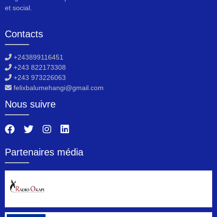
et social.
Contacts
+243899116451
+243 822173308
+243 973226063
felixbalumehangi@gmail.com
Nous suivre
Partenaires média