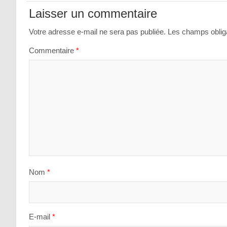
de
Laisser un commentaire
l’article
Votre adresse e-mail ne sera pas publiée.
Les champs obliga
Commentaire
*
Nom
*
E-mail
*