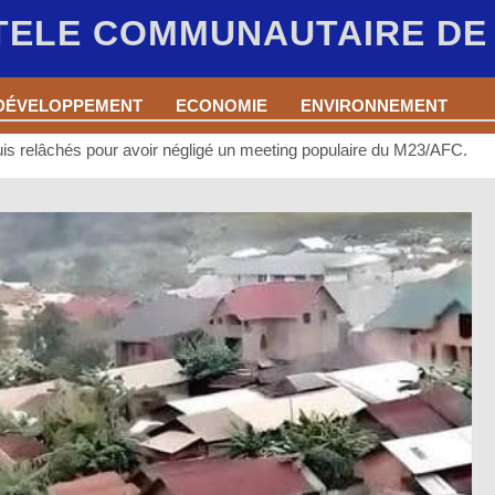
 TELE COMMUNAUTAIRE D
DÉVELOPPEMENT
ECONOMIE
ENVIRONNEMENT
is relâchés pour avoir négligé un meeting populaire du M23/AFC.