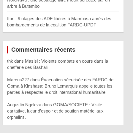
arbre à Butembo
Ituri : 9 otages des ADF libérés à Mambasa après des
bombardements de la coalition FARDC-UPDF
Commentaires récents
thk
dans
Masisi : Violents combats en cours dans la
chefferie des Bashali
Marcus227
dans
Évacuation sécurisée des FARDC de
Goma à Kinshasa: Bruno Lemarquis appelle toutes les
parties à respecter le droit international humanitaire
Augustin Ngeleza
dans
GOMA/SOCIETE : Visite
caritative, lueur d’espoir et de soutien matériel aux
orphelins.