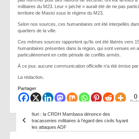
militaires du M23. Leur « péché » aurait été de ne pas partic
territoire de Masisi sous le régime du M23.
Selon nos sources, ces humanitaires ont été interpellés dan
quartiers de la ville.
Ces mêmes sources rapportent qu’ils ont été libérés vers 19
humanitaires présentes dans la région, qui sont venues en a
particulièrement en cette période de conflits armés.
À ce jour, aucune communication officielle n’a été émise par
La rédaction.
Partager
0
Part
Ituri : la CRDH Mambasa dénonce des
tracasseries militaires à l’égard des civils fuyant
les attaques ADF
Navigation