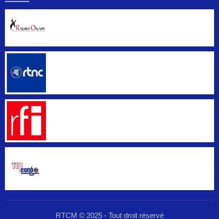
RTCM © 2025 - Tout droit réservé