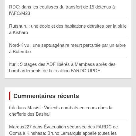
RDC: dans les coulisses du transfert de 15 détenus à
l’AFC/M23
Rutshuru : une école et des habitations détruites par la pluie
à Kisharo
Nord-Kivu : une septuagénaire meurt percutée par un arbre
à Butembo
Ituri : 9 otages des ADF libérés à Mambasa après des
bombardements de la coalition FARDC-UPDF
Commentaires récents
thk
dans
Masisi : Violents combats en cours dans la
chefferie des Bashali
Marcus227
dans
Évacuation sécurisée des FARDC de
Goma à Kinshasa: Bruno Lemarquis appelle toutes les