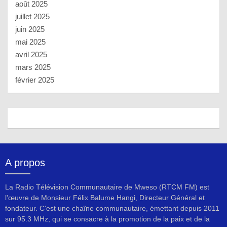
août 2025
juillet 2025
juin 2025
mai 2025
avril 2025
mars 2025
février 2025
A propos
La Radio Télévision Communautaire de Mweso (RTCM FM) est
l'œuvre de Monsieur Félix Balume Hangi, Directeur Général et
fondateur. C'est une chaîne communautaire, émettant depuis 2011
sur 95.3 MHz, qui se consacre à la promotion de la paix et de la