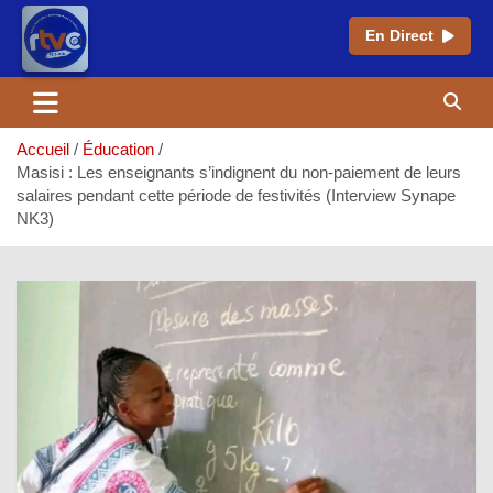
En Direct
Aller
au
contenu
Accueil
Éducation
Masisi : Les enseignants s’indignent du non-paiement de leurs
salaires pendant cette période de festivités (Interview Synape
NK3)