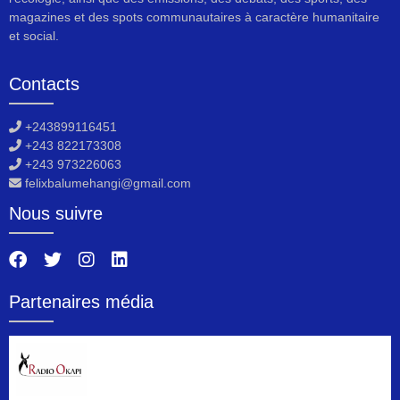
magazines et des spots communautaires à caractère humanitaire
et social.
Contacts
+243899116451
+243 822173308
+243 973226063
felixbalumehangi@gmail.com
Nous suivre
Partenaires média