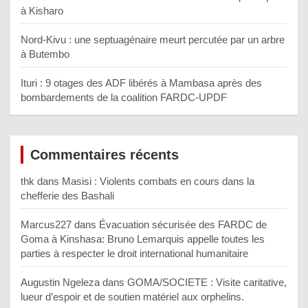
à Kisharo
Nord-Kivu : une septuagénaire meurt percutée par un arbre
à Butembo
Ituri : 9 otages des ADF libérés à Mambasa après des
bombardements de la coalition FARDC-UPDF
Commentaires récents
thk
dans
Masisi : Violents combats en cours dans la
chefferie des Bashali
Marcus227
dans
Évacuation sécurisée des FARDC de
Goma à Kinshasa: Bruno Lemarquis appelle toutes les
parties à respecter le droit international humanitaire
Augustin Ngeleza
dans
GOMA/SOCIETE : Visite caritative,
lueur d’espoir et de soutien matériel aux orphelins.