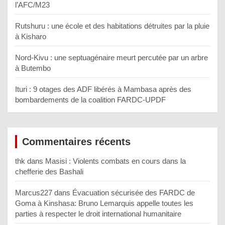
l’AFC/M23
Rutshuru : une école et des habitations détruites par la pluie
à Kisharo
Nord-Kivu : une septuagénaire meurt percutée par un arbre
à Butembo
Ituri : 9 otages des ADF libérés à Mambasa après des
bombardements de la coalition FARDC-UPDF
Commentaires récents
thk
dans
Masisi : Violents combats en cours dans la
chefferie des Bashali
Marcus227
dans
Évacuation sécurisée des FARDC de
Goma à Kinshasa: Bruno Lemarquis appelle toutes les
parties à respecter le droit international humanitaire