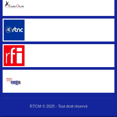
RTCM © 2025 - Tout droit réservé