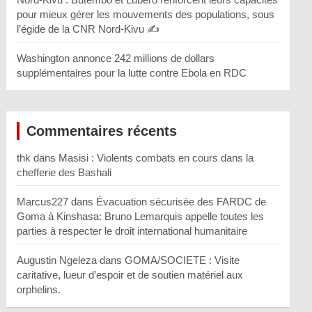
pour mieux gérer les mouvements des populations, sous
l’égide de la CNR Nord-Kivu ✍️
Washington annonce 242 millions de dollars
supplémentaires pour la lutte contre Ebola en RDC
Commentaires récents
thk
dans
Masisi : Violents combats en cours dans la
chefferie des Bashali
Marcus227
dans
Évacuation sécurisée des FARDC de
Goma à Kinshasa: Bruno Lemarquis appelle toutes les
parties à respecter le droit international humanitaire
Augustin Ngeleza
dans
GOMA/SOCIETE : Visite
caritative, lueur d’espoir et de soutien matériel aux
orphelins.