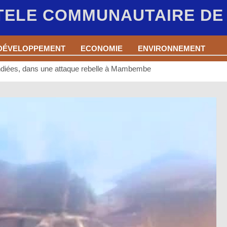
 TELE COMMUNAUTAIRE D
DÉVELOPPEMENT
ECONOMIE
ENVIRONNEMENT
endiées, dans une attaque rebelle à Mambembe