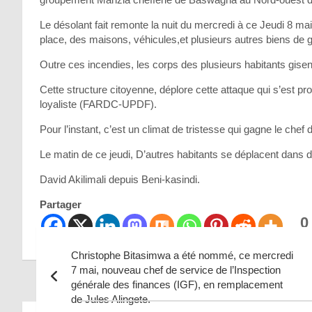
Le désolant fait remonte la nuit du mercredi à ce Jeudi 8 mai
place, des maisons, véhicules,et plusieurs autres biens de gr
Outre ces incendies, les corps des plusieurs habitants gise
Cette structure citoyenne, déplore cette attaque qui s’est 
loyaliste (FARDC-UPDF).
Pour l’instant, c’est un climat de tristesse qui gagne le chef
Le matin de ce jeudi, D’autres habitants se déplacent dans d
David Akilimali depuis Beni-kasindi.
Partager
0
Part
Christophe Bitasimwa a été nommé, ce mercredi
7 mai, nouveau chef de service de l’Inspection
générale des finances (IGF), en remplacement
Navigation
de Jules Alingete.