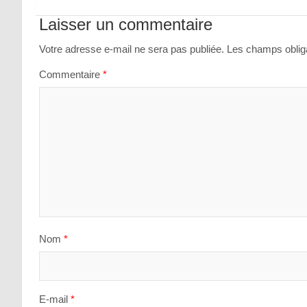
de
Laisser un commentaire
l’article
Votre adresse e-mail ne sera pas publiée.
Les champs obliga
Commentaire
*
Nom
*
E-mail
*