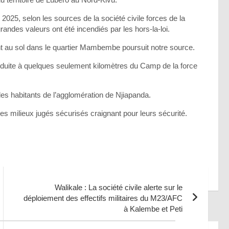
 2025, selon les sources de la société civile forces de la
andes valeurs ont été incendiés par les hors-la-loi.
nt au sol dans le quartier Mambembe poursuit notre source.
produite à quelques seulement kilomètres du Camp de la force
 des habitants de l’agglomération de Njiapanda.
es milieux jugés sécurisés craignant pour leurs sécurité.
ages
Walikale : La société civile alerte sur le
déploiement des effectifs militaires du M23/AFC
à Kalembe et Peti