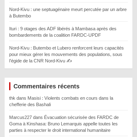
Nord-Kivu : une septuagénaire meurt percutée par un arbre
à Butembo
Ituri : 9 otages des ADF libérés à Mambasa après des
bombardements de la coalition FARDC-UPDF
Nord-Kivu : Butembo et Lubero renforcent leurs capacités
pour mieux gérer les mouvements des populations, sous
l’égide de la CNR Nord-Kivu ✍️
Commentaires récents
thk
dans
Masisi : Violents combats en cours dans la
chefferie des Bashali
Marcus227
dans
Évacuation sécurisée des FARDC de
Goma à Kinshasa: Bruno Lemarquis appelle toutes les
parties à respecter le droit international humanitaire