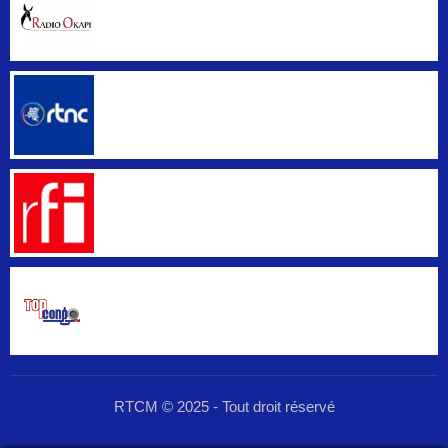
RTCM © 2025 - Tout droit réservé