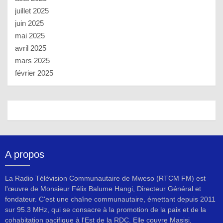
juillet 2025
juin 2025
mai 2025
avril 2025
mars 2025
février 2025
A propos
La Radio Télévision Communautaire de Mweso (RTCM FM) est
l'œuvre de Monsieur Félix Balume Hangi, Directeur Général et
fondateur. C'est une chaîne communautaire, émettant depuis 2011
sur 95.3 MHz, qui se consacre à la promotion de la paix et de la
cohabitation pacifique à l'Est de la RDC. Elle couvre Masisi,