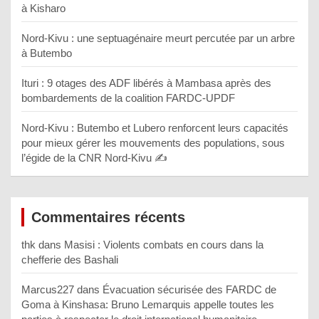
à Kisharo
Nord-Kivu : une septuagénaire meurt percutée par un arbre
à Butembo
Ituri : 9 otages des ADF libérés à Mambasa après des
bombardements de la coalition FARDC-UPDF
Nord-Kivu : Butembo et Lubero renforcent leurs capacités
pour mieux gérer les mouvements des populations, sous
l’égide de la CNR Nord-Kivu ✍️
Commentaires récents
thk
dans
Masisi : Violents combats en cours dans la
chefferie des Bashali
Marcus227
dans
Évacuation sécurisée des FARDC de
Goma à Kinshasa: Bruno Lemarquis appelle toutes les