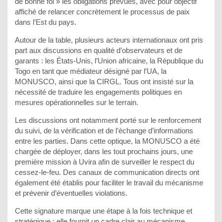
de bonne foi » les obligations prévues, avec pour objectif
affiché de relancer concrètement le processus de paix
dans l’Est du pays.
Autour de la table, plusieurs acteurs internationaux ont pris
part aux discussions en qualité d’observateurs et de
garants : les États-Unis, l’Union africaine, la République du
Togo en tant que médiateur désigné par l’UA, la
MONUSCO, ainsi que la CIRGL. Tous ont insisté sur la
nécessité de traduire les engagements politiques en
mesures opérationnelles sur le terrain.
Les discussions ont notamment porté sur le renforcement
du suivi, de la vérification et de l’échange d’informations
entre les parties. Dans cette optique, la MONUSCO a été
chargée de déployer, dans les tout prochains jours, une
première mission à Uvira afin de surveiller le respect du
cessez-le-feu. Des canaux de communication directs ont
également été établis pour faciliter le travail du mécanisme
et prévenir d’éventuelles violations.
Cette signature marque une étape à la fois technique et
stratégique : elle fournit un cadre clair au mécanisme,