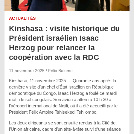
ACTUALITÉS
Kinshasa : visite historique du
Président israélien Isaac
Herzog pour relancer la
coopération avec la RDC
11 novembre 2025
Félix Balume
Kinshasa, 11 novembre 2025 — Quarante ans après la
dernière visite d’un chef d’État israélien en République
démocratique du Congo, Isaac Herzog a foulé ce mardi
matin le sol congolais. Son avion a atterri à 10 h 30 à
l’aéroport international de Ndjili, où il a été accueilli par le
Président Félix Antoine Tshisekedi Tshilombo.
Les deux dirigeants se sont ensuite rendus à la Cité de
l’Union africaine, cadre d’un tête-à-tête suivi d’une séance