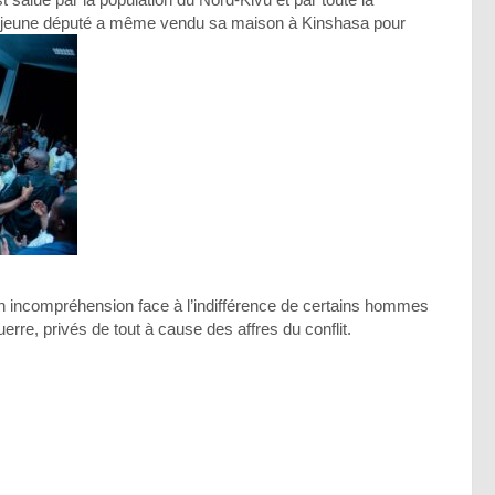
 jeune député a même vendu sa maison à Kinshasa pour
ncompréhension face à l’indifférence de certains hommes
erre, privés de tout à cause des affres du conflit.