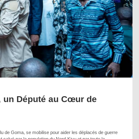
, un Député au Cœur de
lu de Goma, se mobilise pour aider les déplacés de guerre
t salué par la population du Nord-Kivu et par toute la