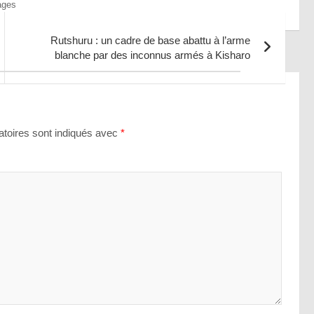
ages
Rutshuru : un cadre de base abattu à l’arme
blanche par des inconnus armés à Kisharo
toires sont indiqués avec
*