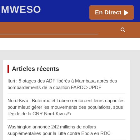
E MWESO
En Direct
Articles récents
Ituri : 9 otages des ADF libérés à Mambasa après des
bombardements de la coalition FARDC-UPDF
Nord-Kivu : Butembo et Lubero renforcent leurs capacités
pour mieux gérer les mouvements des populations, sous
l’égide de la CNR Nord-Kivu ✍️
Washington annonce 242 millions de dollars
supplémentaires pour la lutte contre Ebola en RDC