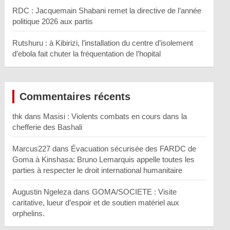
RDC : Jacquemain Shabani remet la directive de l’année
politique 2026 aux partis
Rutshuru : à Kibirizi, l’installation du centre d’isolement
d’ebola fait chuter la fréquentation de l’hopital
Commentaires récents
thk
dans
Masisi : Violents combats en cours dans la
chefferie des Bashali
Marcus227
dans
Évacuation sécurisée des FARDC de
Goma à Kinshasa: Bruno Lemarquis appelle toutes les
parties à respecter le droit international humanitaire
Augustin Ngeleza
dans
GOMA/SOCIETE : Visite
caritative, lueur d’espoir et de soutien matériel aux
orphelins.