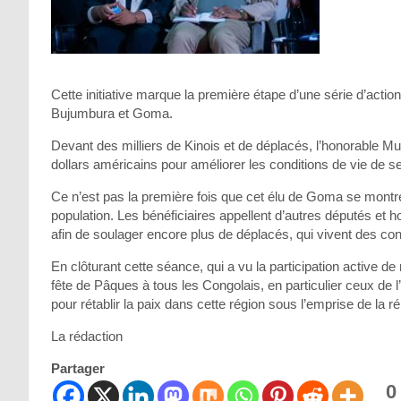
Cette initiative marque la première étape d’une série d’acti
Bujumbura et Goma.
Devant des milliers de Kinois et de déplacés, l’honorable 
dollars américains pour améliorer les conditions de vie de 
Ce n’est pas la première fois que cet élu de Goma se montre s
population. Les bénéficiaires appellent d’autres députés et 
afin de soulager encore plus de déplacés, qui vivent des con
En clôturant cette séance, qui a vu la participation active 
fête de Pâques à tous les Congolais, en particulier ceux de l
pour rétablir la paix dans cette région sous l’emprise de la 
La rédaction
Partager
0