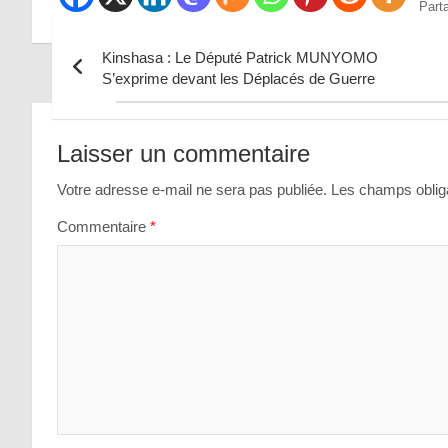
Part
Kinshasa : Le Député Patrick MUNYOMO
S’exprime devant les Déplacés de Guerre
Navigation
de
Laisser un commentaire
l’article
Votre adresse e-mail ne sera pas publiée.
Les champs obliga
Commentaire
*