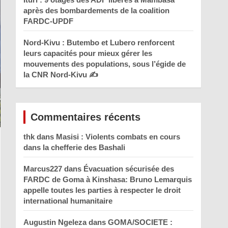
après des bombardements de la coalition
FARDC-UPDF
Nord-Kivu : Butembo et Lubero renforcent
leurs capacités pour mieux gérer les
mouvements des populations, sous l’égide de
la CNR Nord-Kivu ✍️
Commentaires récents
thk
dans
Masisi : Violents combats en cours
dans la chefferie des Bashali
Marcus227
dans
Évacuation sécurisée des
FARDC de Goma à Kinshasa: Bruno Lemarquis
appelle toutes les parties à respecter le droit
international humanitaire
Augustin Ngeleza
dans
GOMA/SOCIETE :