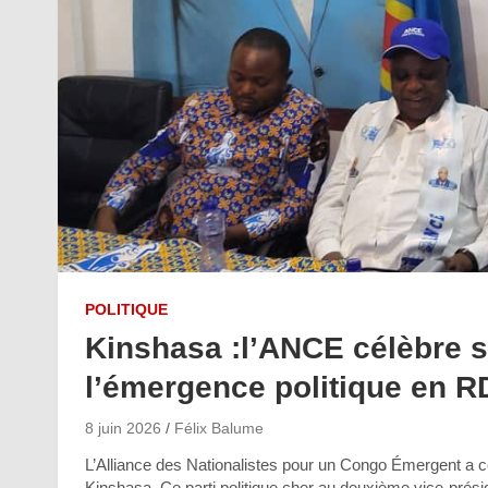
POLITIQUE
Kinshasa :l’ANCE célèbre s
l’émergence politique en 
8 juin 2026
Félix Balume
L’Alliance des Nationalistes pour un Congo Émergent a cé
Kinshasa. Ce parti politique cher au deuxième vice-prés