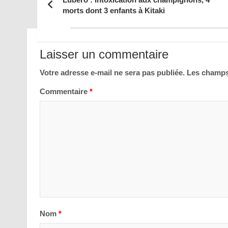
morts dont 3 enfants à Kitaki
Navigation
de
Laisser un commentaire
l’article
Votre adresse e-mail ne sera pas publiée.
Les champs
Commentaire
*
Nom
*