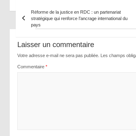
Réforme de la justice en RDC : un partenariat
stratégique qui renforce l’ancrage international du
pays
Navigation
de
Laisser un commentaire
l’article
Votre adresse e-mail ne sera pas publiée.
Les champs obliga
Commentaire
*