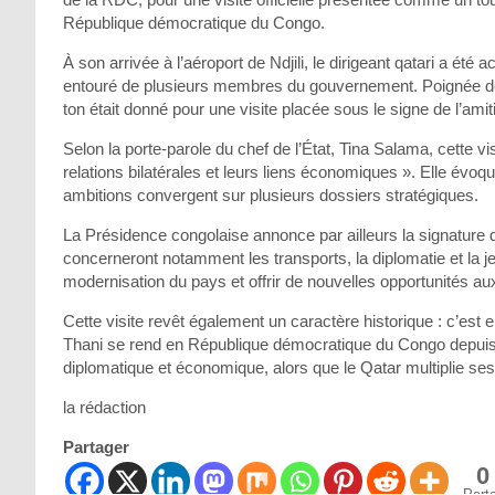
République démocratique du Congo.
À son arrivée à l’aéroport de Ndjili, le dirigeant qatari a été 
entouré de plusieurs membres du gouvernement. Poignée de
ton était donné pour une visite placée sous le signe de l’amit
Selon la porte-parole du chef de l’État, Tina Salama, cette vi
relations bilatérales et leurs liens économiques ». Elle év
ambitions convergent sur plusieurs dossiers stratégiques.
La Présidence congolaise annonce par ailleurs la signature d
concerneront notamment les transports, la diplomatie et la j
modernisation du pays et offrir de nouvelles opportunités a
Cette visite revêt également un caractère historique : c’es
Thani se rend en République démocratique du Congo depuis s
diplomatique et économique, alors que le Qatar multiplie ses
la rédaction
Partager
0
Part