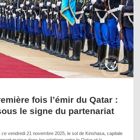
emière fois l’émir du Qatar :
sous le signe du partenariat
 ce vendredi 21 novembre 2025, le sol de Kinshasa, capitale
rnant majeur dans les relations entre le Qatar et la