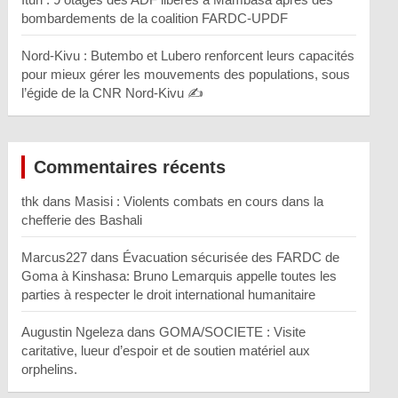
bombardements de la coalition FARDC-UPDF
Nord-Kivu : Butembo et Lubero renforcent leurs capacités
pour mieux gérer les mouvements des populations, sous
l’égide de la CNR Nord-Kivu ✍️
Commentaires récents
thk
dans
Masisi : Violents combats en cours dans la
chefferie des Bashali
Marcus227
dans
Évacuation sécurisée des FARDC de
Goma à Kinshasa: Bruno Lemarquis appelle toutes les
parties à respecter le droit international humanitaire
Augustin Ngeleza
dans
GOMA/SOCIETE : Visite
caritative, lueur d’espoir et de soutien matériel aux
orphelins.