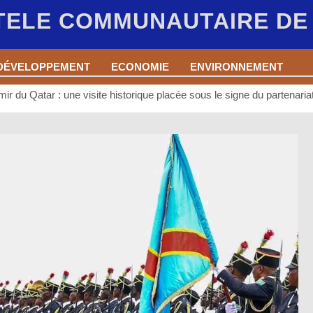
 TELE COMMUNAUTAIRE D
DÉVELOPPEMENT
ECONOMIE
ENVIRONNEMENT
mir du Qatar : une visite historique placée sous le signe du partenaria