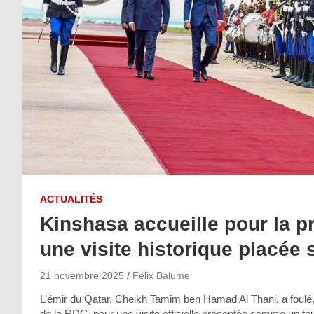
ACTUALITÉS
Kinshasa accueille pour la pr
une visite historique placée 
21 novembre 2025
Félix Balume
L’émir du Qatar, Cheikh Tamim ben Hamad Al Thani, a foulé,
de la RDC, pour une visite officielle présentée comme un tou