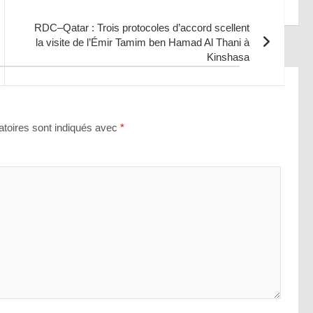
RDC–Qatar : Trois protocoles d’accord scellent
la visite de l’Émir Tamim ben Hamad Al Thani à
Kinshasa
toires sont indiqués avec
*