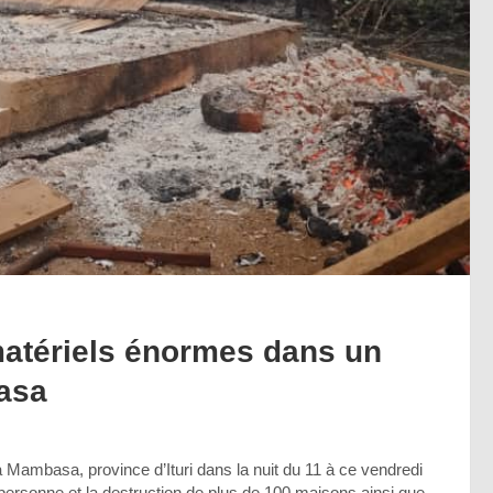
 matériels énormes dans un
asa
à Mambasa, province d’Ituri dans la nuit du 11 à ce vendredi
personne et la destruction de plus de 100 maisons ainsi que