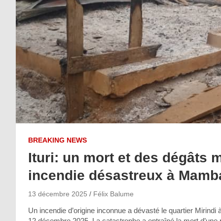
BREAKING NEWS
Ituri: un mort et des dégâts
incendie désastreux à Mamb
13 décembre 2025
Félix Balume
Un incendie d’origine inconnue a dévasté le quartier Mirindi 
12 décembre 2025. La catastrophe a entraîné la mort d’une 