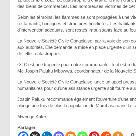
des biens de commerces. Les nombreuses victimes de cet inc
Selon les témoins, les flammes se sont propagées à une vi
restaurants, boutiques et structures hôtelières. Les habita
d’intervention adéquats, sont restés impuissants face au fe
La Nouvelle Société Civile Congolaise, par la voix de son co
aux autorités. Elle demande la mise en place urgente d’un se
de telles catastrophes.
<< C’est une tragédie pour notre communauté. Tout est rédui
Me Jospin Paluku Mbowwa, coordonnateur de la Nouvelle Soc
La Nouvelle Société Civile Congolaise lance un appel press
humanitaires pour qu’une assistance urgente soit fournie aux
Jospin Paluku recommande également l’ouverture d’une enquêt
plonge une fois de plus la population de Mambasa dans la c
Mwenge Kake
Partager
0