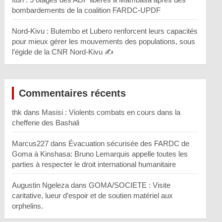
bombardements de la coalition FARDC-UPDF
Nord-Kivu : Butembo et Lubero renforcent leurs capacités
pour mieux gérer les mouvements des populations, sous
l’égide de la CNR Nord-Kivu ✍️
Commentaires récents
thk
dans
Masisi : Violents combats en cours dans la
chefferie des Bashali
Marcus227
dans
Évacuation sécurisée des FARDC de
Goma à Kinshasa: Bruno Lemarquis appelle toutes les
parties à respecter le droit international humanitaire
Augustin Ngeleza
dans
GOMA/SOCIETE : Visite
caritative, lueur d’espoir et de soutien matériel aux
orphelins.