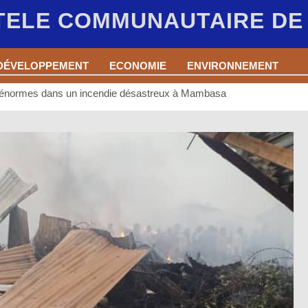
 TELE COMMUNAUTAIRE D
DÉVELOPPEMENT
ECONOMIE
ENVIRONNEMENT
els énormes dans un incendie désastreux à Mambasa