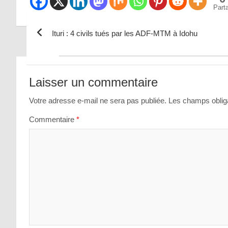
Part
Ituri : 4 civils tués par les ADF-MTM à Idohu
Navigation
de
Laisser un commentaire
l’article
Votre adresse e-mail ne sera pas publiée.
Les champs obliga
Commentaire
*