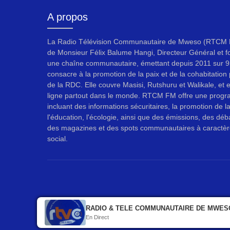
A propos
La Radio Télévision Communautaire de Mweso (RTCM F
de Monsieur Félix Balume Hangi, Directeur Général et f
une chaîne communautaire, émettant depuis 2011 sur 9
consacre à la promotion de la paix et de la cohabitation p
de la RDC. Elle couvre Masisi, Rutshuru et Walikale, et 
ligne partout dans le monde. RTCM FM offre une progr
incluant des informations sécuritaires, la promotion de l
l'éducation, l'écologie, ainsi que des émissions, des déb
des magazines et des spots communautaires à caractèr
social.
RADIO & TELE COMMUNAUTAIRE DE MWES
En Direct