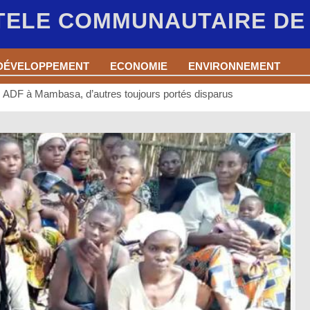
 TELE COMMUNAUTAIRE D
DÉVELOPPEMENT
ECONOMIE
ENVIRONNEMENT
 les ADF à Mambasa, d’autres toujours portés disparus