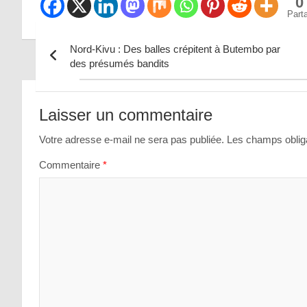
0
Part
Nord-Kivu : Des balles crépitent à Butembo par
des présumés bandits
Navigation
de
Laisser un commentaire
l’article
Votre adresse e-mail ne sera pas publiée.
Les champs obliga
Commentaire
*