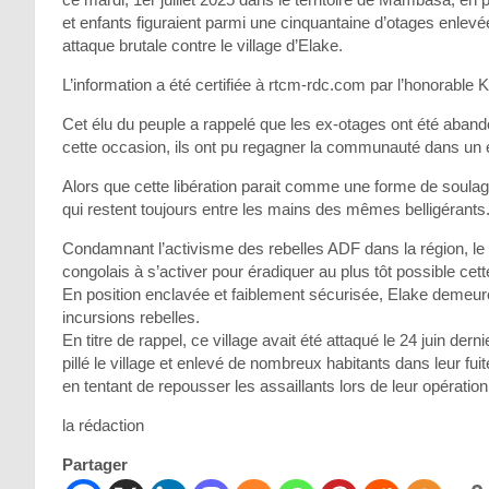
et enfants figuraient parmi une cinquantaine d’otages enlevé
attaque brutale contre le village d’Elake.
L’information a été certifiée à rtcm-rdc.com par l’honorab
Cet élu du peuple a rappelé que les ex-otages ont été aband
cette occasion, ils ont pu regagner la communauté dans un 
Alors que cette libération parait comme une forme de soula
qui restent toujours entre les mains des mêmes belligérants
Condamnant l’activisme des rebelles ADF dans la région, 
congolais à s’activer pour éradiquer au plus tôt possible cette
En position enclavée et faiblement sécurisée, Elake demeur
incursions rebelles.
En titre de rappel, ce village avait été attaqué le 24 juin d
pillé le village et enlevé de nombreux habitants dans leur f
en tentant de repousser les assaillants lors de leur opération
la rédaction
Partager