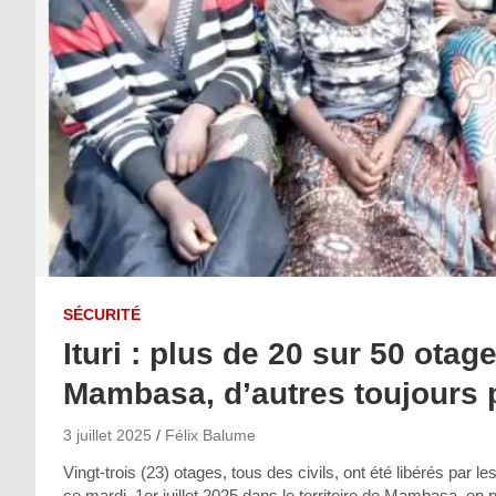
SÉCURITÉ
Ituri : plus de 20 sur 50 otag
Mambasa, d’autres toujours 
3 juillet 2025
Félix Balume
Vingt-trois (23) otages, tous des civils, ont été libérés par
ce mardi, 1er juillet 2025 dans le territoire de Mambasa, en