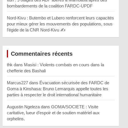
bombardements de la coalition FARDC-UPDF
Nord-Kivu : Butembo et Lubero renforcent leurs capacités
pour mieux gérer les mouvements des populations, sous
l’égide de la CNR Nord-Kivu ✍️
Commentaires récents
thk
dans
Masisi : Violents combats en cours dans la
chefferie des Bashali
Marcus227
dans
Évacuation sécurisée des FARDC de
Goma à Kinshasa: Bruno Lemarquis appelle toutes les
parties à respecter le droit international humanitaire
Augustin Ngeleza
dans
GOMA/SOCIETE : Visite
caritative, lueur d’espoir et de soutien matériel aux
orphelins.