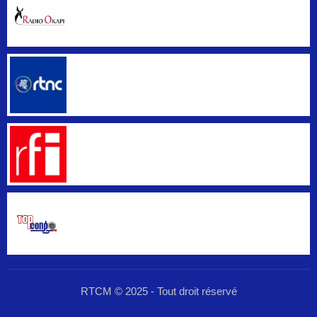
RTCM © 2025 - Tout droit réservé