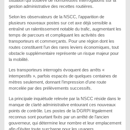
situation qui soulève de nombreuses interrogations sur la
gestion administrative des recettes routières.
Selon les observateurs de la NSCC, l’apparition de
plusieurs nouveaux postes sur cet axe déjà sensible a
entraîné un ralentissement notable du trafic, augmentant les
temps de parcours et compliquant les activités des
transporteurs et commerçants. Pour une région dont les
routes constituent l’un des rares leviers économiques, tout
obstacle supplémentaire représente un risque majeur pour
la mobilité.
Les transporteurs interrogés évoquent des arrêts «
intempestifs », parfois espacés de quelques centaines de
mètres seulement, donnant l’impression d’une route
morcelée par des prélèvements successifs.
La principale inquiétude relevée par la NSCC réside dans le
manque de clarté administrative entourant ces nouveaux
points de contrôle. Les postes de la DGRPI légalement
reconnus sont pourtant fixés par un arrêté de l’ancien
gouverneur, qui détermine leur nombre et leur emplacement
afin d’éviter toute surcharge pour les usagers.