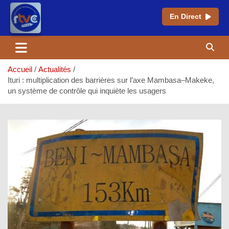
En Direct
Aller
au
contenu
Accueil
Actualités
Ituri : multiplication des barrières sur l’axe Mambasa–Makeke,
un système de contrôle qui inquiète les usagers