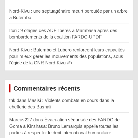
Nord-Kivu : une septuagénaire meurt percutée par un arbre
à Butembo
Ituri : 9 otages des ADF libérés à Mambasa après des
bombardements de la coalition FARDC-UPDF
Nord-Kivu : Butembo et Lubero renforcent leurs capacités
pour mieux gérer les mouvements des populations, sous
l’égide de la CNR Nord-Kivu ✍️
Commentaires récents
thk
dans
Masisi : Violents combats en cours dans la
chefferie des Bashali
Marcus227
dans
Évacuation sécurisée des FARDC de
Goma à Kinshasa: Bruno Lemarquis appelle toutes les
parties à respecter le droit international humanitaire