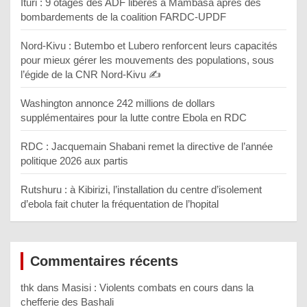
Ituri : 9 otages des ADF libérés à Mambasa après des
bombardements de la coalition FARDC-UPDF
Nord-Kivu : Butembo et Lubero renforcent leurs capacités
pour mieux gérer les mouvements des populations, sous
l’égide de la CNR Nord-Kivu ✍️
Washington annonce 242 millions de dollars
supplémentaires pour la lutte contre Ebola en RDC
RDC : Jacquemain Shabani remet la directive de l’année
politique 2026 aux partis
Rutshuru : à Kibirizi, l’installation du centre d’isolement
d’ebola fait chuter la fréquentation de l’hopital
Commentaires récents
thk
dans
Masisi : Violents combats en cours dans la
chefferie des Bashali