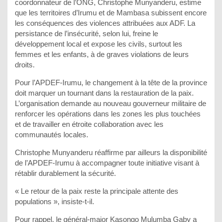
coordonnateur de l’ONG, Christophe Munyanderu, estime
que les territoires d’Irumu et de Mambasa subissent encore
les conséquences des violences attribuées aux ADF. La
persistance de l’insécurité, selon lui, freine le
développement local et expose les civils, surtout les
femmes et les enfants, à de graves violations de leurs
droits.
Pour l’APDEF-Irumu, le changement à la tête de la province
doit marquer un tournant dans la restauration de la paix.
L’organisation demande au nouveau gouverneur militaire de
renforcer les opérations dans les zones les plus touchées
et de travailler en étroite collaboration avec les
communautés locales.
Christophe Munyanderu réaffirme par ailleurs la disponibilité
de l’APDEF-Irumu à accompagner toute initiative visant à
rétablir durablement la sécurité.
« Le retour de la paix reste la principale attente des
populations », insiste-t-il.
Pour rappel, le général-major Kasongo Mulumba Gaby a