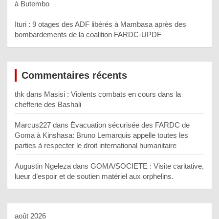
à Butembo
Ituri : 9 otages des ADF libérés à Mambasa après des
bombardements de la coalition FARDC-UPDF
Commentaires récents
thk
dans
Masisi : Violents combats en cours dans la
chefferie des Bashali
Marcus227
dans
Évacuation sécurisée des FARDC de
Goma à Kinshasa: Bruno Lemarquis appelle toutes les
parties à respecter le droit international humanitaire
Augustin Ngeleza
dans
GOMA/SOCIETE : Visite caritative,
lueur d’espoir et de soutien matériel aux orphelins.
août 2026