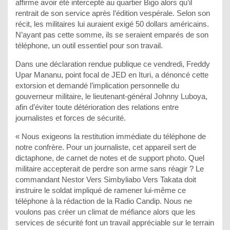
affirme avoir été intercepté au quartier Bigo alors qu’il
rentrait de son service après l’édition vespérale. Selon son
récit, les militaires lui auraient exigé 50 dollars américains.
N’ayant pas cette somme, ils se seraient emparés de son
téléphone, un outil essentiel pour son travail.
Dans une déclaration rendue publique ce vendredi, Freddy
Upar Mananu, point focal de JED en Ituri, a dénoncé cette
extorsion et demandé l’implication personnelle du
gouverneur militaire, le lieutenant-général Johnny Luboya,
afin d’éviter toute détérioration des relations entre
journalistes et forces de sécurité.
« Nous exigeons la restitution immédiate du téléphone de
notre confrère. Pour un journaliste, cet appareil sert de
dictaphone, de carnet de notes et de support photo. Quel
militaire accepterait de perdre son arme sans réagir ? Le
commandant Nestor Vers Simbyliabo Vers Takata doit
instruire le soldat impliqué de ramener lui-même ce
téléphone à la rédaction de la Radio Candip. Nous ne
voulons pas créer un climat de méfiance alors que les
services de sécurité font un travail appréciable sur le terrain