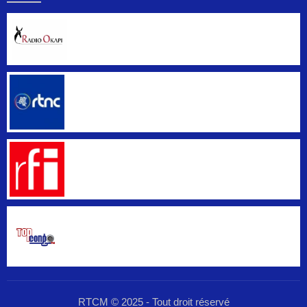
RTCM © 2025 - Tout droit réservé