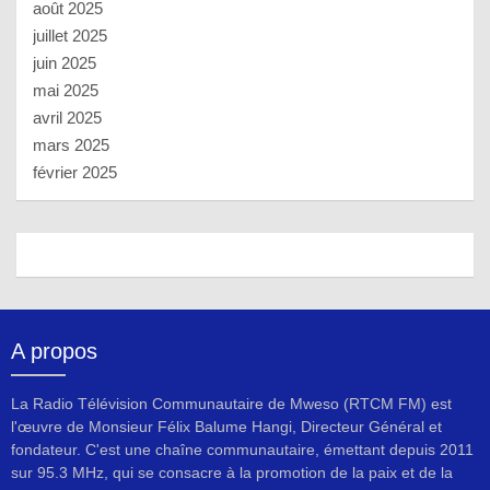
août 2025
juillet 2025
juin 2025
mai 2025
avril 2025
mars 2025
février 2025
A propos
La Radio Télévision Communautaire de Mweso (RTCM FM) est
l'œuvre de Monsieur Félix Balume Hangi, Directeur Général et
fondateur. C'est une chaîne communautaire, émettant depuis 2011
sur 95.3 MHz, qui se consacre à la promotion de la paix et de la