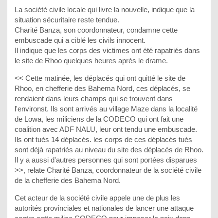
La société civile locale qui livre la nouvelle, indique que la
situation sécuritaire reste tendue.
Charité Banza, son coordonnateur, condamne cette
embuscade qui a ciblé les civils innocent.
Il indique que les corps des victimes ont été rapatriés dans
le site de Rhoo quelques heures après le drame.
<< Cette matinée, les déplacés qui ont quitté le site de
Rhoo, en chefferie des Bahema Nord, ces déplacés, se
rendaient dans leurs champs qui se trouvent dans
l'environst. Ils sont arrivés au village Maze dans la localité
de Lowa, les miliciens de la CODECO qui ont fait une
coalition avec ADF NALU, leur ont tendu une embuscade.
Ils ont tués 14 déplacés. les corps de ces déplacés tués
sont déjà rapatriés au niveau du site des déplacés de Rhoo.
Il y a aussi d'autres personnes qui sont portées disparues
>>, relate Charité Banza, coordonnateur de la société civile
de la chefferie des Bahema Nord.
Cet acteur de la société civile appele une de plus les
autorités provinciales et nationales de lancer une attaque