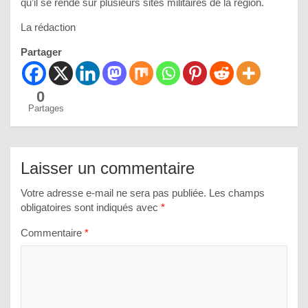
qu’il se rende sur plusieurs sites militaires de la région.
La rédaction
Partager
0
Partages
Laisser un commentaire
Votre adresse e-mail ne sera pas publiée.
Les champs
obligatoires sont indiqués avec
*
Commentaire
*