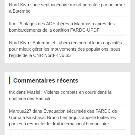
Nord-Kivu : une septuagénaire meurt percutée par un arbre
à Butembo
Ituri : 9 otages des ADF libérés à Mambasa après des
bombardements de la coalition FARDC-UPDF
Nord-Kivu : Butembo et Lubero renforcent leurs capacités
pour mieux gérer les mouvements des populations, sous
l’égide de la CNR Nord-Kivu ✍️
Commentaires récents
thk
dans
Masisi : Violents combats en cours dans la
chefferie des Bashali
Marcus227
dans
Évacuation sécurisée des FARDC de
Goma à Kinshasa: Bruno Lemarquis appelle toutes les
parties à respecter le droit international humanitaire