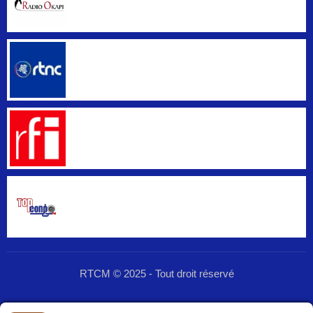
RTCM © 2025 - Tout droit réservé