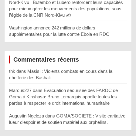
Nord-Kivu : Butembo et Lubero renforcent leurs capacités
pour mieux gérer les mouvements des populations, sous
l’égide de la CNR Nord-Kivu ✍️
Washington annonce 242 millions de dollars
supplémentaires pour la lutte contre Ebola en RDC
Commentaires récents
thk
dans
Masisi : Violents combats en cours dans la
chefferie des Bashali
Marcus227
dans
Évacuation sécurisée des FARDC de
Goma à Kinshasa: Bruno Lemarquis appelle toutes les
parties à respecter le droit international humanitaire
Augustin Ngeleza
dans
GOMA/SOCIETE : Visite caritative,
lueur d’espoir et de soutien matériel aux orphelins.