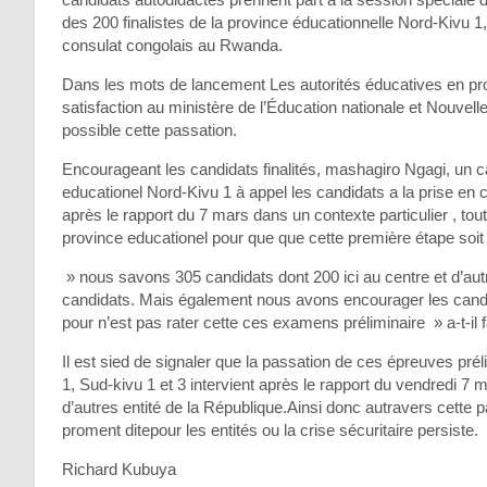
des 200 finalistes de la province éducationnelle Nord-Kivu 1,
consulat congolais au Rwanda.
Dans les mots de lancement Les autorités éducatives en pro
satisfaction au ministère de l’Éducation nationale et Nouvell
possible cette passation.
Encourageant les candidats finalités, mashagiro Ngagi, un ca
educationel Nord-Kivu 1 à appel les candidats a la prise en c
après le rapport du 7 mars dans un contexte particulier , tout
province educationel pour que que cette première étape soit u
» nous savons 305 candidats dont 200 ici au centre et d’autr
candidats. Mais également nous avons encourager les candi
pour n’est pas rater cette ces examens préliminaire » a-t-il f
Il est sied de signaler que la passation de ces épreuves pré
1, Sud-kivu 1 et 3 intervient après le rapport du vendredi 7
d’autres entité de la République.Ainsi donc autravers cette 
proment ditepour les entités ou la crise sécuritaire persiste.
Richard Kubuya