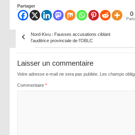
Partager
0
Part
Nord-Kivu : Fausses accusations ciblant
l’auditrice provinciale de l’OBLC
Navigation
de
Laisser un commentaire
l’article
Votre adresse e-mail ne sera pas publiée.
Les champs obliga
Commentaire
*