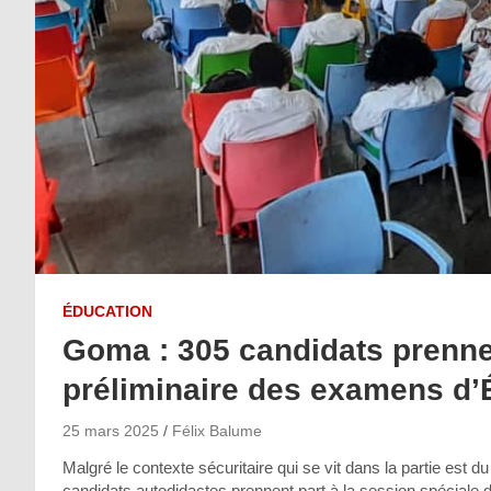
ÉDUCATION
Goma : 305 candidats prennen
préliminaire des examens d’É
25 mars 2025
Félix Balume
Malgré le contexte sécuritaire qui se vit dans la partie est 
candidats autodidactes prennent part à la session spéciale d