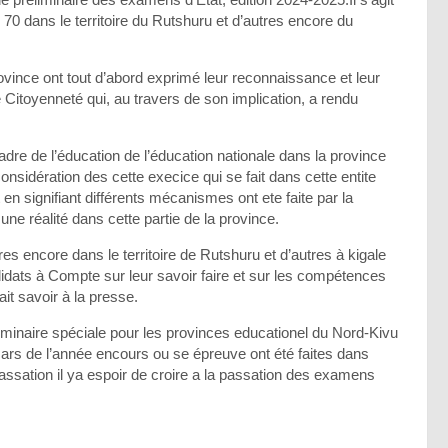
 70 dans le territoire du Rutshuru et d’autres encore du
vince ont tout d’abord exprimé leur reconnaissance et leur
e Citoyenneté qui, au travers de son implication, a rendu
dre de l’éducation de l’éducation nationale dans la province
onsidération des cette execice qui se fait dans cette entite
 en signifiant différents mécanismes ont ete faite par la
ne réalité dans cette partie de la province.
es encore dans le territoire de Rutshuru et d’autres à kigale
dats à Compte sur leur savoir faire et sur les compétences
ait savoir à la presse.
liminaire spéciale pour les provinces educationel du Nord-Kivu
 mars de l’année encours ou se épreuve ont été faites dans
passation il ya espoir de croire a la passation des examens