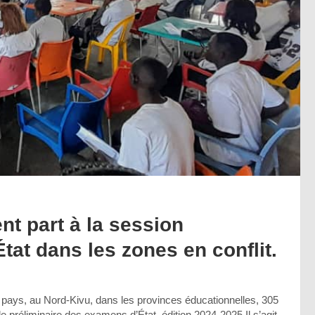
t part à la session
tat dans les zones en conflit.
du pays, au Nord-Kivu, dans les provinces éducationnelles, 305
e préliminaire des examens d’État, édition 2024-2025.Il s’agit