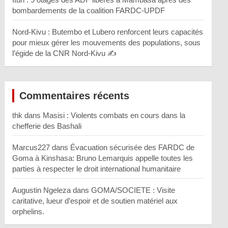
bombardements de la coalition FARDC-UPDF
Nord-Kivu : Butembo et Lubero renforcent leurs capacités
pour mieux gérer les mouvements des populations, sous
l’égide de la CNR Nord-Kivu ✍️
Commentaires récents
thk
dans
Masisi : Violents combats en cours dans la
chefferie des Bashali
Marcus227
dans
Évacuation sécurisée des FARDC de
Goma à Kinshasa: Bruno Lemarquis appelle toutes les
parties à respecter le droit international humanitaire
Augustin Ngeleza
dans
GOMA/SOCIETE : Visite
caritative, lueur d’espoir et de soutien matériel aux
orphelins.