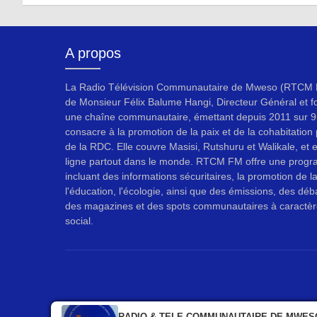
A propos
La Radio Télévision Communautaire de Mweso (RTCM F
de Monsieur Félix Balume Hangi, Directeur Général et f
une chaîne communautaire, émettant depuis 2011 sur 9
consacre à la promotion de la paix et de la cohabitation p
de la RDC. Elle couvre Masisi, Rutshuru et Walikale, et 
ligne partout dans le monde. RTCM FM offre une progr
incluant des informations sécuritaires, la promotion de l
l'éducation, l'écologie, ainsi que des émissions, des déb
des magazines et des spots communautaires à caractèr
social.
RADIO & TELE COMMUNAUTAIRE DE MWES