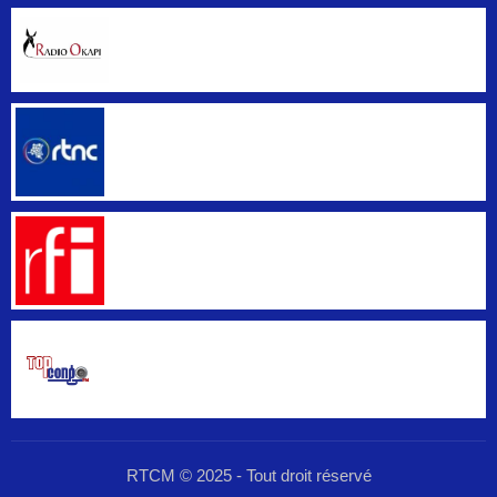
RTCM © 2025 - Tout droit réservé