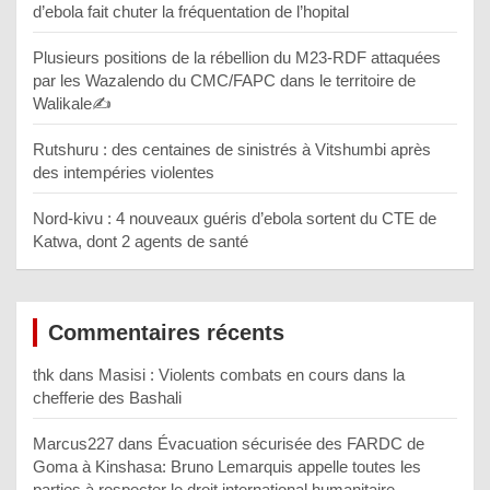
d’ebola fait chuter la fréquentation de l’hopital
Plusieurs positions de la rébellion du M23-RDF attaquées
par les Wazalendo du CMC/FAPC dans le territoire de
Walikale✍️
Rutshuru : des centaines de sinistrés à Vitshumbi après
des intempéries violentes
Nord-kivu : 4 nouveaux guéris d’ebola sortent du CTE de
Katwa, dont 2 agents de santé
Commentaires récents
thk
dans
Masisi : Violents combats en cours dans la
chefferie des Bashali
Marcus227
dans
Évacuation sécurisée des FARDC de
Goma à Kinshasa: Bruno Lemarquis appelle toutes les
parties à respecter le droit international humanitaire