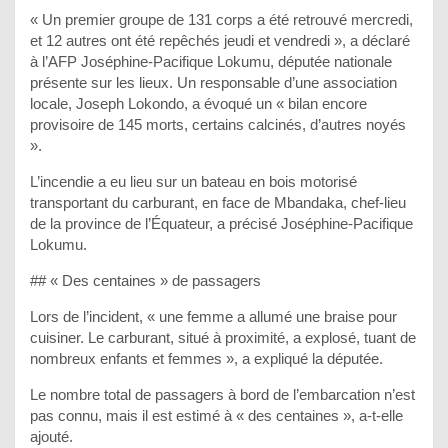
« Un premier groupe de 131 corps a été retrouvé mercredi,
et 12 autres ont été repêchés jeudi et vendredi », a déclaré
à l’AFP Joséphine-Pacifique Lokumu, députée nationale
présente sur les lieux. Un responsable d’une association
locale, Joseph Lokondo, a évoqué un « bilan encore
provisoire de 145 morts, certains calcinés, d’autres noyés
».
L’incendie a eu lieu sur un bateau en bois motorisé
transportant du carburant, en face de Mbandaka, chef-lieu
de la province de l’Équateur, a précisé Joséphine-Pacifique
Lokumu.
## « Des centaines » de passagers
Lors de l’incident, « une femme a allumé une braise pour
cuisiner. Le carburant, situé à proximité, a explosé, tuant de
nombreux enfants et femmes », a expliqué la députée.
Le nombre total de passagers à bord de l’embarcation n’est
pas connu, mais il est estimé à « des centaines », a-t-elle
ajouté.