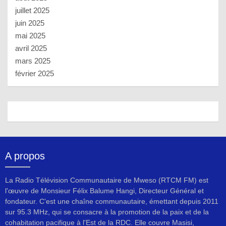
juillet 2025
juin 2025
mai 2025
avril 2025
mars 2025
février 2025
A propos
La Radio Télévision Communautaire de Mweso (RTCM FM) est
l'œuvre de Monsieur Félix Balume Hangi, Directeur Général et
fondateur. C'est une chaîne communautaire, émettant depuis 2011
sur 95.3 MHz, qui se consacre à la promotion de la paix et de la
cohabitation pacifique à l'Est de la RDC. Elle couvre Masisi,