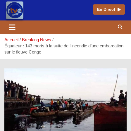
En Direct
Aller
au
contenu
Accueil
Breaking News
Équateur : 143 morts à la suite de l’incendie d’une embarcation
sur le fleuve Congo