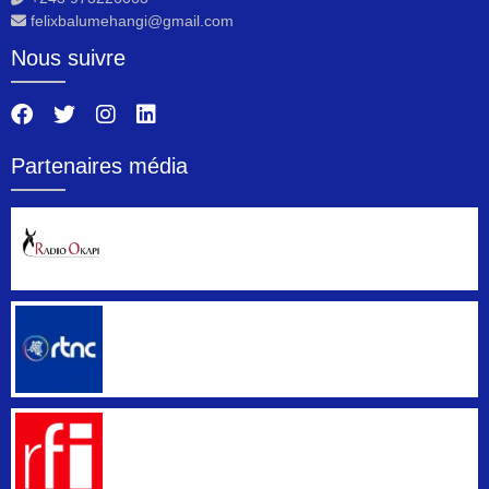
felixbalumehangi@gmail.com
Nous suivre
Partenaires média