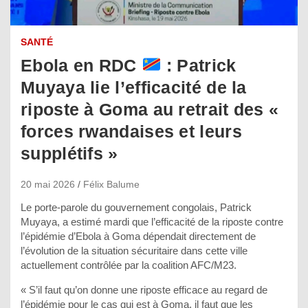
SANTÉ
Ebola en RDC
: Patrick
Muyaya lie l’efficacité de la
riposte à Goma au retrait des «
forces rwandaises et leurs
supplétifs »
20 mai 2026
Félix Balume
Le porte-parole du gouvernement congolais, Patrick
Muyaya, a estimé mardi que l’efficacité de la riposte contre
l’épidémie d’Ebola à Goma dépendait directement de
l’évolution de la situation sécuritaire dans cette ville
actuellement contrôlée par la coalition AFC/M23.
« S’il faut qu’on donne une riposte efficace au regard de
l’épidémie pour le cas qui est à Goma, il faut que les