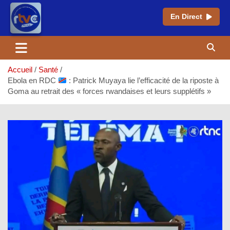
En Direct
Aller
au
contenu
Accueil
Santé
Ebola en RDC
: Patrick Muyaya lie l’efficacité de la riposte à
Goma au retrait des « forces rwandaises et leurs supplétifs »