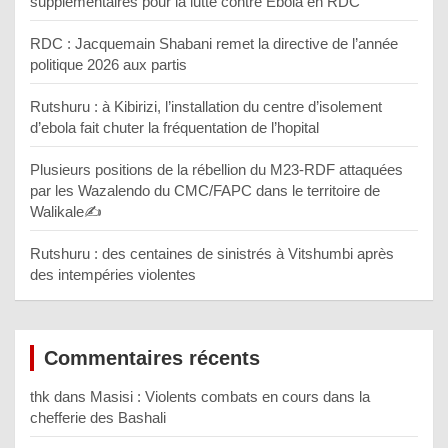
supplémentaires pour la lutte contre Ebola en RDC
RDC : Jacquemain Shabani remet la directive de l’année
politique 2026 aux partis
Rutshuru : à Kibirizi, l’installation du centre d’isolement
d’ebola fait chuter la fréquentation de l’hopital
Plusieurs positions de la rébellion du M23-RDF attaquées
par les Wazalendo du CMC/FAPC dans le territoire de
Walikale✍️
Rutshuru : des centaines de sinistrés à Vitshumbi après
des intempéries violentes
Commentaires récents
thk
dans
Masisi : Violents combats en cours dans la
chefferie des Bashali