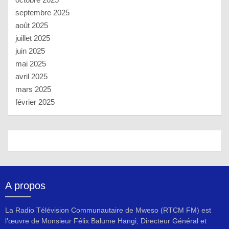
septembre 2025
août 2025
juillet 2025
juin 2025
mai 2025
avril 2025
mars 2025
février 2025
A propos
La Radio Télévision Communautaire de Mweso (RTCM FM) est
l'œuvre de Monsieur Félix Balume Hangi, Directeur Général et