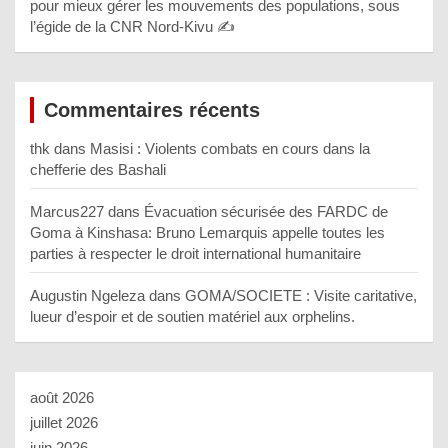
pour mieux gérer les mouvements des populations, sous
l’égide de la CNR Nord-Kivu ✍️
Commentaires récents
thk
dans
Masisi : Violents combats en cours dans la
chefferie des Bashali
Marcus227
dans
Évacuation sécurisée des FARDC de
Goma à Kinshasa: Bruno Lemarquis appelle toutes les
parties à respecter le droit international humanitaire
Augustin Ngeleza
dans
GOMA/SOCIETE : Visite caritative,
lueur d’espoir et de soutien matériel aux orphelins.
août 2026
juillet 2026
juin 2026