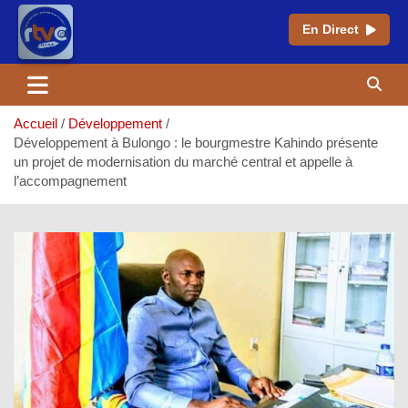
En Direct
Aller
au
contenu
Accueil
Développement
Développement à Bulongo : le bourgmestre Kahindo présente
un projet de modernisation du marché central et appelle à
l’accompagnement