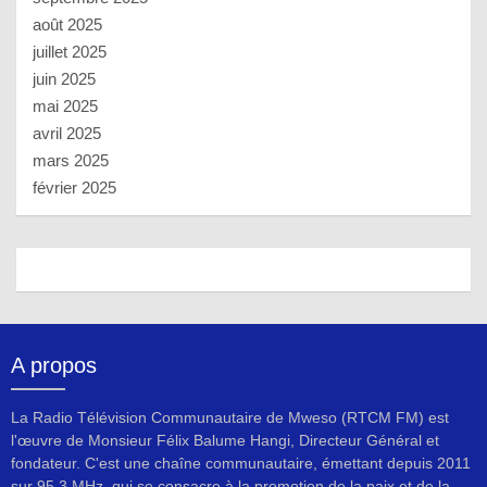
août 2025
juillet 2025
juin 2025
mai 2025
avril 2025
mars 2025
février 2025
A propos
La Radio Télévision Communautaire de Mweso (RTCM FM) est
l'œuvre de Monsieur Félix Balume Hangi, Directeur Général et
fondateur. C'est une chaîne communautaire, émettant depuis 2011
sur 95.3 MHz, qui se consacre à la promotion de la paix et de la