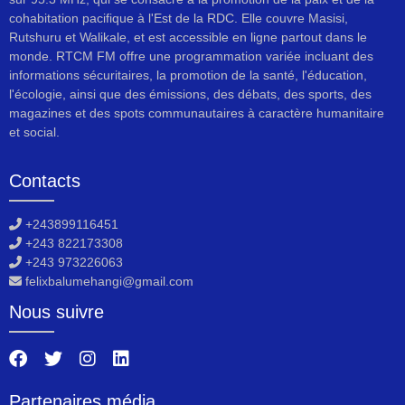
cohabitation pacifique à l'Est de la RDC. Elle couvre Masisi,
Rutshuru et Walikale, et est accessible en ligne partout dans le
monde. RTCM FM offre une programmation variée incluant des
informations sécuritaires, la promotion de la santé, l'éducation,
l'écologie, ainsi que des émissions, des débats, des sports, des
magazines et des spots communautaires à caractère humanitaire
et social.
Contacts
+243899116451
+243 822173308
+243 973226063
felixbalumehangi@gmail.com
Nous suivre
Partenaires média