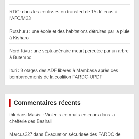
RDC: dans les coulisses du transfert de 15 détenus à
l’AFC/M23
Rutshuru : une école et des habitations détruites par la pluie
à Kisharo
Nord-Kivu : une septuagénaire meurt percutée par un arbre
à Butembo
Ituri : 9 otages des ADF libérés à Mambasa après des
bombardements de la coalition FARDC-UPDF
Commentaires récents
thk
dans
Masisi : Violents combats en cours dans la
chefferie des Bashali
Marcus227
dans
Évacuation sécurisée des FARDC de