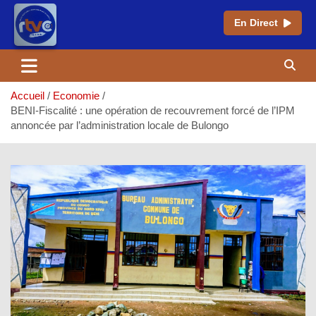
En Direct
Aller
au
contenu
Accueil
Economie
BENI-Fiscalité : une opération de recouvrement forcé de l’IPM
annoncée par l’administration locale de Bulongo