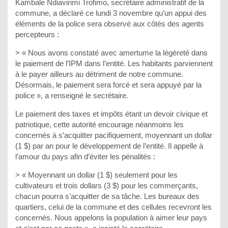
Kambale Ndiavirimi Trofimo, secrétaire administratif de la
commune, a déclaré ce lundi 3 novembre qu’un appui des
éléments de la police sera observé aux côtés des agents
percepteurs :
> « Nous avons constaté avec amertume la légèreté dans
le paiement de l’IPM dans l’entité. Les habitants parviennent
à le payer ailleurs au détriment de notre commune.
Désormais, le paiement sera forcé et sera appuyé par la
police », a renseigné le secrétaire.
Le paiement des taxes et impôts étant un devoir civique et
patriotique, cette autorité encourage néanmoins les
concernés à s’acquitter pacifiquement, moyennant un dollar
(1 $) par an pour le développement de l’entité. Il appelle à
l’amour du pays afin d’éviter les pénalités :
> « Moyennant un dollar (1 $) seulement pour les
cultivateurs et trois dollars (3 $) pour les commerçants,
chacun pourra s’acquitter de sa tâche. Les bureaux des
quartiers, celui de la commune et des cellules recevront les
concernés. Nous appelons la population à aimer leur pays