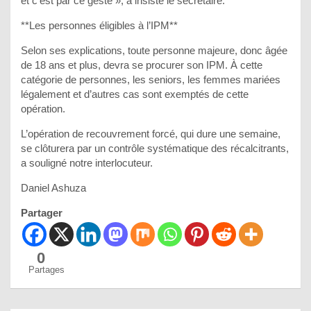
et c’est par ce geste », a insisté le secrétaire.
**Les personnes éligibles à l’IPM**
Selon ses explications, toute personne majeure, donc âgée
de 18 ans et plus, devra se procurer son IPM. À cette
catégorie de personnes, les seniors, les femmes mariées
légalement et d’autres cas sont exemptés de cette
opération.
L’opération de recouvrement forcé, qui dure une semaine,
se clôturera par un contrôle systématique des récalcitrants,
a souligné notre interlocuteur.
Daniel Ashuza
Partager
0
Partages