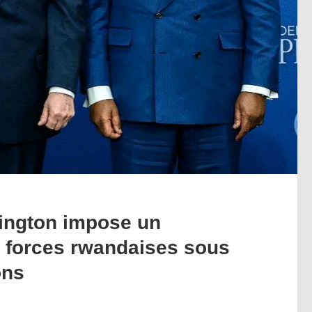
ngton impose un
 forces rwandaises sous
ons