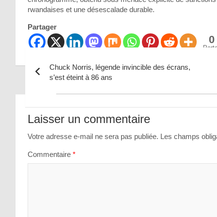
rwandaises et une désescalade durable.
Partager
0
Part
Chuck Norris, légende invincible des écrans,
s’est éteint à 86 ans
Navigation
de
Laisser un commentaire
l’article
Votre adresse e-mail ne sera pas publiée.
Les champs obliga
Commentaire
*