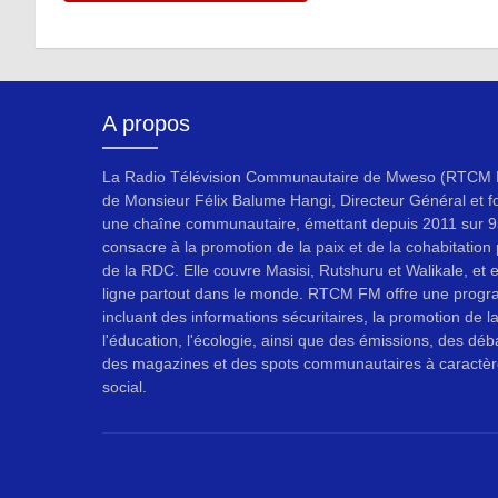
A propos
La Radio Télévision Communautaire de Mweso (RTCM F
de Monsieur Félix Balume Hangi, Directeur Général et f
une chaîne communautaire, émettant depuis 2011 sur 9
consacre à la promotion de la paix et de la cohabitation p
de la RDC. Elle couvre Masisi, Rutshuru et Walikale, et 
ligne partout dans le monde. RTCM FM offre une progr
incluant des informations sécuritaires, la promotion de l
l'éducation, l'écologie, ainsi que des émissions, des déb
des magazines et des spots communautaires à caractèr
social.