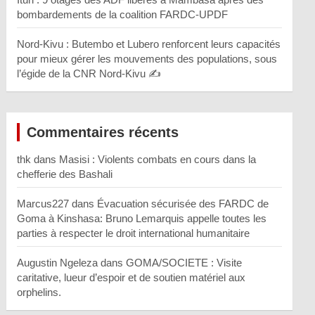
bombardements de la coalition FARDC-UPDF
Nord-Kivu : Butembo et Lubero renforcent leurs capacités
pour mieux gérer les mouvements des populations, sous
l’égide de la CNR Nord-Kivu ✍️
Commentaires récents
thk
dans
Masisi : Violents combats en cours dans la
chefferie des Bashali
Marcus227
dans
Évacuation sécurisée des FARDC de
Goma à Kinshasa: Bruno Lemarquis appelle toutes les
parties à respecter le droit international humanitaire
Augustin Ngeleza
dans
GOMA/SOCIETE : Visite
caritative, lueur d’espoir et de soutien matériel aux
orphelins.