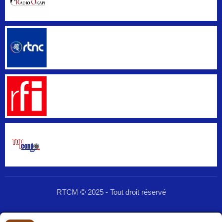
RTCM © 2025 - Tout droit réservé