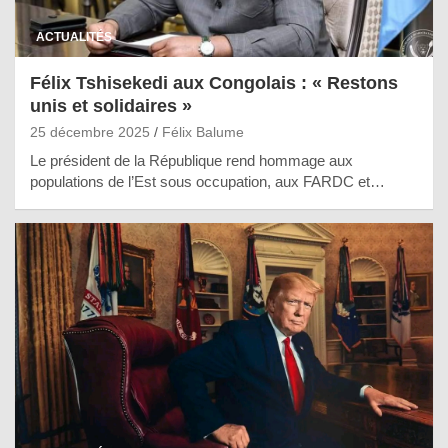
ACTUALITÉS
Félix Tshisekedi aux Congolais : « Restons
unis et solidaires »
25 décembre 2025
Félix Balume
Le président de la République rend hommage aux
populations de l’Est sous occupation, aux FARDC et…